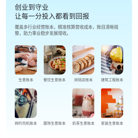
创业到守业
让每一分投入都看到回报
覆盖多行业经营账本，精准核算营收成本，账目清晰规
整，助力事业稳步发展增收。
生意账本
餐饮生意账本
烘焙店账本
建筑工程账本
网约司机账本
服饰生意账本
奶茶生意账本
家装生意账本