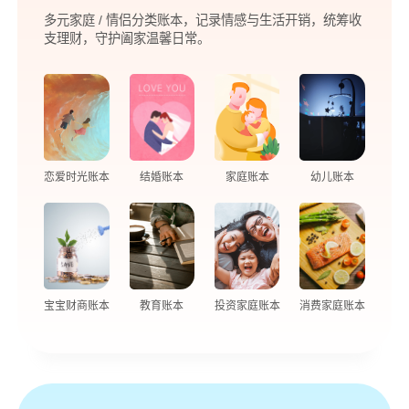
多元家庭 / 情侣分类账本，记录情感与生活开销，统筹收
支理财，守护阖家温馨日常。
恋爱时光账本
结婚账本
家庭账本
幼儿账本
宝宝财商账本
教育账本
投资家庭账本
消费家庭账本