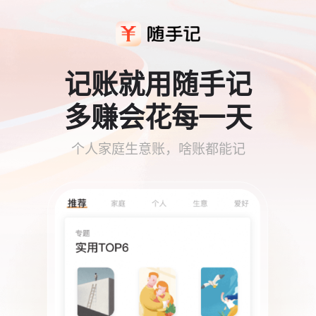
记账就用随手记
多赚会花每一天
个人家庭生意账，啥账都能记